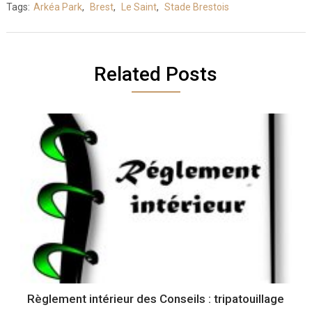
Tags:
Arkéa Park
,
Brest
,
Le Saint
,
Stade Brestois
Related Posts
Règlement intérieur des Conseils : tripatouillage