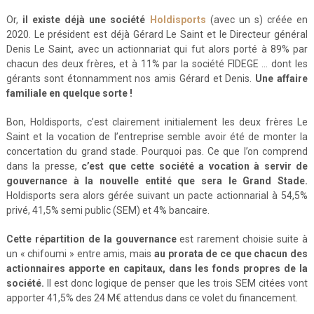
Or,
il existe déjà une société
Holdisports
(avec un s) créée en
2020. Le président est déjà Gérard Le Saint et le Directeur général
Denis Le Saint, avec un actionnariat qui fut alors porté à 89% par
chacun des deux frères, et à 11% par la société FIDEGE … dont les
gérants sont étonnamment nos amis Gérard et Denis.
Une affaire
familiale en quelque sorte !
Bon, Holdisports, c’est clairement initialement les deux frères Le
Saint et la vocation de l’entreprise semble avoir été de monter la
concertation du grand stade. Pourquoi pas. Ce que l’on comprend
dans la presse,
c’est que cette société a vocation à servir de
gouvernance à la nouvelle entité que sera le Grand Stade.
Holdisports sera alors gérée suivant un pacte actionnarial à 54,5%
privé, 41,5% semi public (SEM) et 4% bancaire.
Cette répartition de la gouvernance
est rarement choisie suite à
un « chifoumi » entre amis, mais
au prorata de ce que chacun des
actionnaires apporte en capitaux, dans les fonds propres de la
société.
Il est donc logique de penser que les trois SEM citées vont
apporter 41,5% des 24 M€ attendus dans ce volet du financement.