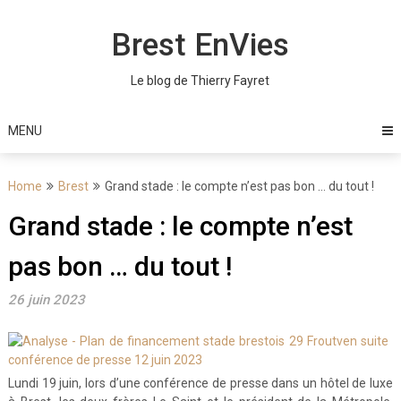
Skip
to
Brest EnVies
content
Le blog de Thierry Fayret
MENU
Home
Brest
Grand stade : le compte n’est pas bon … du tout !
Grand stade : le compte n’est
pas bon … du tout !
26 juin 2023
Lundi 19 juin, lors d’une conférence de presse dans un hôtel de luxe