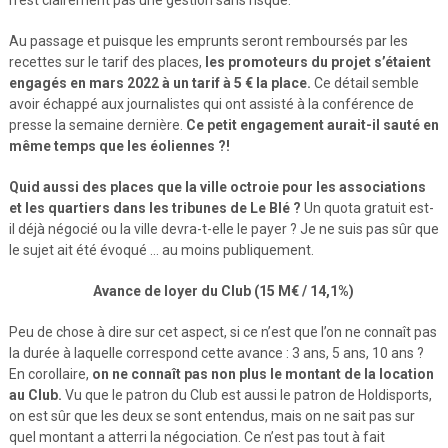
Au passage et puisque les emprunts seront remboursés par les
recettes sur le tarif des places,
les promoteurs du projet s’étaient
engagés en mars 2022 à un tarif à 5 € la place.
Ce détail semble
avoir échappé aux journalistes qui ont assisté à la conférence de
presse la semaine dernière.
Ce petit engagement aurait-il sauté en
même temps que les éoliennes ?!
Quid aussi des places que la ville octroie pour les associations
et les quartiers dans les tribunes de Le Blé ?
Un quota gratuit est-
il déjà négocié ou la ville devra-t-elle le payer ? Je ne suis pas sûr que
le sujet ait été évoqué … au moins publiquement.
Avance de loyer du Club (15 M€ / 14,1%)
Peu de chose à dire sur cet aspect, si ce n’est que l’on ne connaît pas
la durée à laquelle correspond cette avance : 3 ans, 5 ans, 10 ans ?
En corollaire,
on ne connaît pas non plus le montant de la location
au Club.
Vu que le patron du Club est aussi le patron de Holdisports,
on est sûr que les deux se sont entendus, mais on ne sait pas sur
quel montant a atterri la négociation. Ce n’est pas tout à fait