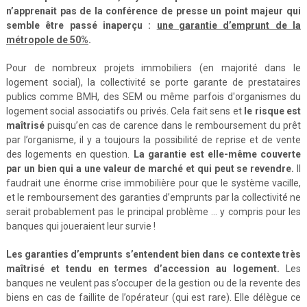
n’apprenait pas de la conférence de presse un point majeur qui
semble être passé inaperçu :
une garantie d’emprunt de la
métropole de 50%
.
Pour de nombreux projets immobiliers (en majorité dans le
logement social), la collectivité se porte garante de prestataires
publics comme BMH, des SEM ou même parfois d'organismes du
logement social associatifs ou privés. Cela fait sens et
le risque est
maîtrisé
puisqu’en cas de carence dans le remboursement du prêt
par l’organisme, il y a toujours la possibilité de reprise et de vente
des logements en question.
La garantie est elle-même couverte
par un bien qui a une valeur de marché et qui peut se revendre.
Il
faudrait une énorme crise immobilière pour que le système vacille,
et le remboursement des garanties d’emprunts par la collectivité ne
serait probablement pas le principal problème … y compris pour les
banques qui joueraient leur survie !
Les garanties d’emprunts s’entendent bien dans ce contexte très
maîtrisé et tendu en termes d’accession au logement.
Les
banques ne veulent pas s’occuper de la gestion ou de la revente des
biens en cas de faillite de l’opérateur (qui est rare). Elle délègue ce