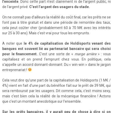
l’enceinte
. Donc cette part n’est clairement ni de l’argent public, ni
de l’argent privé.
C’est l’argent des usagers du stade.
On ne connaît pas d’ailleurs la réalité du coût final, car les prêts ne se
font pas à titre gratuit et dans une période de remontée des taux,
cela peut coûter cher (probablement 60 à 70 M€ avec les intérêts
sur 25 à 30 ans). Mais c’est vrai pour tous les emprunts.
A noter que
le 4% de capitalisation de Holdisports venant des
banques est souvent lié au partenariat bancaire qui sera choisi
pour le financement.
C’est une sorte de «
marge arrière
» : vous
capitalisez et on prend l’emprunt chez vous. En politique, cela
s’appelle un accord donnant-donnant. Du « win-win » dans le jargon
entreprenariat !
Cela veut dire qu’une part de la capitalisation de Holdisports (1 M€ /
4%) vient en fait d’une part du bénéfice fait sur le prêt de 39 M€, qui
sera remboursé par les usagers. Dit comme cela, c’est moins sexy,
mais c’est bien cela la réalité de la mécanique financière ! Actons
que c’est un montant anecdotique sur l’ensemble.
Sur les prêts bancaires, il y aurait peu de chose à dire si on