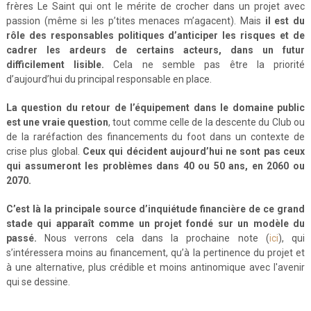
frères Le Saint qui ont le mérite de crocher dans un projet avec
passion (même si les p’tites menaces m’agacent). Mais
il est du
rôle des responsables politiques d’anticiper les risques et de
cadrer les ardeurs de certains acteurs, dans un futur
difficilement lisible.
Cela ne semble pas être la priorité
d’aujourd’hui du principal responsable en place.
La question du retour de l’équipement dans le domaine public
est une vraie question
, tout comme celle de la descente du Club ou
de la raréfaction des financements du foot dans un contexte de
crise plus global.
Ceux qui décident aujourd’hui ne sont pas ceux
qui assumeront les problèmes dans 40 ou 50 ans, en 2060 ou
2070.
C’est là la principale source d’inquiétude financière de ce grand
stade qui apparaît comme un projet fondé sur un modèle du
passé.
Nous verrons cela dans la prochaine note (
ici
), qui
s’intéressera moins au financement, qu’à la pertinence du projet et
à une alternative, plus crédible et moins antinomique avec l'avenir
qui se dessine.