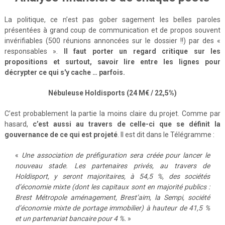
La politique, ce n’est pas gober sagement les belles paroles
présentées à grand coup de communication et de propos souvent
invérifiables (500 réunions annoncées sur le dossier !!) par des «
responsables ».
Il faut porter un regard critique sur les
propositions et surtout, savoir lire entre les lignes pour
décrypter ce qui s'y cache … parfois.
Nébuleuse Holdisports (24 M€ / 22,5%)
C’est probablement la partie la moins claire du projet. Comme par
hasard,
c’est aussi au travers de celle-ci que se définit la
gouvernance de ce qui est projeté
. Il est dit dans le Télégramme :
«
Une association de préfiguration sera créée pour lancer le
nouveau stade. Les partenaires privés, au travers de
Holdisport, y seront majoritaires, à 54,5 %, des sociétés
d’économie mixte (dont les capitaux sont en majorité publics :
Brest Métropole aménagement, Brest’aim, la Sempi, société
d’économie mixte de portage immobilier) à hauteur de 41,5 %
et un partenariat bancaire pour 4 %.
»