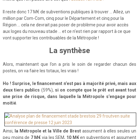
Il reste donc 17 M€ de subventions publiques à trouver … Allez, un
million par Com-Com, cinq pour le Département et cinq pour la
Région … cela ne devrait pas poser de problème pour avoir accès
aux loges du nouveau stade … et ce n'est rien par rapport à ce que
vont supporter les contribuables de la Métropole !
La synthèse
Alors, maintenant que l’on a pris le soin de regarder chacun des
postes, on va faire les totaux, les vrais !
Ho ! Surprise, le financement n’est pas à majorité privé, mais aux
deux tiers publics
(59%),
si on compte que le prêt est avant tout
une prise de risque, dans laquelle la Métropole s’engage pour
moitié
.
Ainsi,
la Métropole et la Ville de Brest
assument à elles seules un
peu moins de
7 M€
via les SEM,
10 M€
en subventions et assument