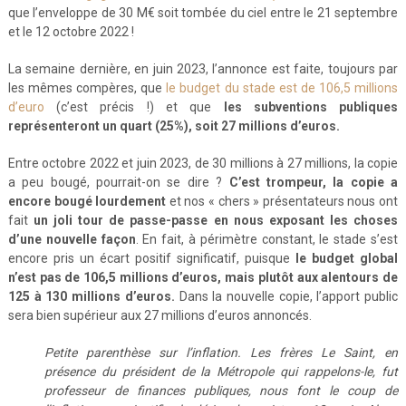
que l’enveloppe de 30 M€ soit tombée du ciel entre le 21 septembre
et le 12 octobre 2022 !
La semaine dernière, en juin 2023, l’annonce est faite, toujours par
les mêmes compères, que
le budget du stade est de 106,5 millions
d’euro
(c’est précis !) et que
les subventions publiques
représenteront un quart (25%), soit 27 millions d’euros.
Entre octobre 2022 et juin 2023, de 30 millions à 27 millions, la copie
a peu bougé, pourrait-on se dire ?
C’est trompeur, la copie a
encore bougé lourdement
et nos « chers » présentateurs nous ont
fait
un joli tour de passe-passe en nous exposant les choses
d’une nouvelle façon
. En fait, à périmètre constant, le stade s’est
encore pris un écart positif significatif, puisque
le budget global
n’est pas de 106,5 millions d’euros, mais plutôt aux alentours de
125 à 130 millions d’euros.
Dans la nouvelle copie, l’apport public
sera bien supérieur aux 27 millions d’euros annoncés.
Petite parenthèse sur l’inflation. Les frères Le Saint, en
présence du président de la Métropole qui rappelons-le, fut
professeur de finances publiques, nous font le coup de