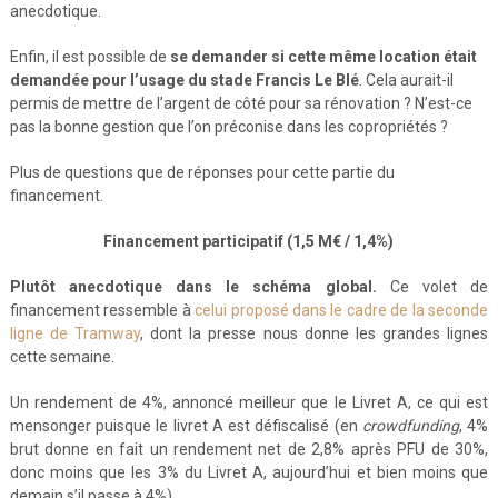
anecdotique.
Enfin, il est possible de
se demander si cette même location était
demandée pour l’usage du stade Francis Le Blé
. Cela aurait-il
permis de mettre de l’argent de côté pour sa rénovation ? N’est-ce
pas la bonne gestion que l’on préconise dans les copropriétés ?
Plus de questions que de réponses pour cette partie du
financement.
Financement participatif (1,5 M€ / 1,4%)
Plutôt anecdotique dans le schéma global.
Ce volet de
financement ressemble à
celui proposé dans le cadre de la seconde
ligne de Tramway
, dont la presse nous donne les grandes lignes
cette semaine.
Un rendement de 4%, annoncé meilleur que le Livret A, ce qui est
mensonger puisque le livret A est défiscalisé (en
crowdfunding
, 4%
brut donne en fait un rendement net de 2,8% après PFU de 30%,
donc moins que les 3% du Livret A, aujourd’hui et bien moins que
demain s’il passe à 4%).