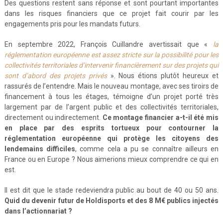
Des questions restent sans réponse et sont pourtant importantes
dans les risques financiers que ce projet fait courir par les
engagements pris pour les mandats futurs.
En septembre 2022, François Cuillandre avertissait que «
la
réglementation européenne est assez stricte sur la possibilité pour les
collectivités territoriales d’intervenir financièrement sur des projets qui
sont d’abord des projets privés
». Nous étions plutôt heureux et
rassurés de l’entendre. Mais le nouveau montage, avec ses tiroirs de
financement à tous les étages, témoigne d’un projet porté très
largement par de l’argent public et des collectivités territoriales,
directement ou indirectement.
Ce montage financier a-t-il été mis
en place par des esprits tortueux pour contourner la
réglementation européenne qui protège les citoyens des
lendemains difficiles
, comme cela a pu se connaître ailleurs en
France ou en Europe ? Nous aimerions mieux comprendre ce qui en
est.
Il est dit que le stade redeviendra public au bout de 40 ou 50 ans.
Quid du devenir futur de Holdisports et des 8 M€ publics injectés
dans l’actionnariat ?