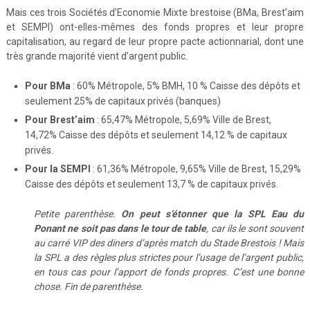
Mais ces trois Sociétés d’Economie Mixte brestoise (BMa, Brest’aim
et SEMPI) ont-elles-mêmes des fonds propres et leur propre
capitalisation, au regard de leur propre pacte actionnarial, dont une
très grande majorité vient d’argent public.
Pour BMa
: 60% Métropole, 5% BMH, 10 % Caisse des dépôts et
seulement 25% de capitaux privés (banques)
Pour Brest’aim
: 65,47% Métropole, 5,69% Ville de Brest,
14,72% Caisse des dépôts et seulement 14,12 % de capitaux
privés.
Pour la SEMPI
: 61,36% Métropole, 9,65% Ville de Brest, 15,29%
Caisse des dépôts et seulement 13,7 % de capitaux privés.
Petite parenthèse.
On peut s’étonner que la SPL Eau du
Ponant ne soit pas dans le tour de table
, car ils le sont souvent
au carré VIP des diners d’après match du Stade Brestois ! Mais
la SPL a des règles plus strictes pour l’usage de l’argent public,
en tous cas pour l’apport de fonds propres. C’est une bonne
chose. Fin de parenthèse.