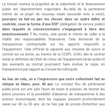
Le foncier restera la propriété de la collectivité et le financement
public est objectivement majoritaire. Au-delà de la pertinence
même de ce projet de nouveau stade (seconde note à venir),
pourquoi ne fait-on pas les choses dans un cadre défini et
contrôlé, sous la forme d’une DSP
(délégation de service public)
dans laquelle le concessionnaire s’engagerait à faire des
investissements ?
Au moins, cela aurait le mérite de coller à la
réalité des responsabilités financières. Cela donnerait de la
transparence contractuelle sur les apports respectifs à
l’équipement. Cela offrirait la capacité aux citoyens de suivre le
contrat sur sa durée, au travers de la CCSPL. Enfin, dès le contrat
initial, la définition de l’état de retour de l’équipement serait actée et
des avenants au contrat pourraient faire évoluer la copie, en
transparence par rapport au Conseil de métropole.
Au lieu de cela, on a l’impression que notre collectivité fait un
chèque en blanc, pour 40 ans
. Le concept flou de partenariat
public-privé est une jolie façon de noyer le poisson, de donner les
pleins pouvoirs et la possibilité d’absence de transparence à des
acteurs économiques dont les logiques peuvent profondément
varier sur 40 ou 50 ans. Je ne fais pas de procès d’intention aux