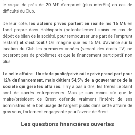
le risque de près de
20 M€
d’emprunt (plus intérêts) en cas de
difficulté du Club.
De leur côté,
les acteurs privés portent en réalité les 16 M€
en
fond propre dans Holdisports (potentiellement saisis en cas de
dépôt de bilan de la société, pour rembourser une part de l’emprunt
restant)
et c’est tout !
On imagine que les 15 M€ d'avance sur la
location du Club les premières années (venant des droits TV) ne
poseront pas de problèmes et que le financement participatif non
plus.
La belle affaire ! Un stade public/privé où le privé prend part pour
12% du financement, mais détient 54,5% de la gouvernance de la
société qui gère les affaires.
Il n’y a pas à dire, les frères Le Saint
sont de sacrés entrepreneurs. Mais je suis moins sûr que le
maire/président de Brest défende vraiment l’intérêt de ses
administrés et le bon usage de l’argent public dans cette affaire de
gros sous, fortement engageante pour l’avenir de Brest.
Les questions financières ouvertes