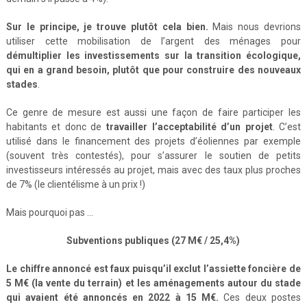
Sur le principe, je trouve plutôt cela bien.
Mais nous devrions
utiliser cette mobilisation de l’argent des ménages pour
démultiplier les investissements sur la transition écologique,
qui en a grand besoin, plutôt que pour construire des nouveaux
stades
.
Ce genre de mesure est aussi une façon de faire participer les
habitants et donc de
travailler l’acceptabilité d’un projet
. C’est
utilisé dans le financement des projets d’éoliennes par exemple
(souvent très contestés), pour s’assurer le soutien de petits
investisseurs intéressés au projet, mais avec des taux plus proches
de 7% (le clientélisme à un prix !)
Mais pourquoi pas …
Subventions publiques (27 M€ / 25,4%)
Le chiffre annoncé est faux puisqu’il exclut l’assiette foncière de
5 M€ (la vente du terrain) et les aménagements autour du stade
qui avaient été annoncés en 2022 à 15 M€.
Ces deux postes