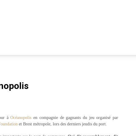
nopolis
tour à
Océanopolis
en compagnie de gagnants du jeu organisé par
Foundation
et Brest métropole, lors des derniers jeudis du port.