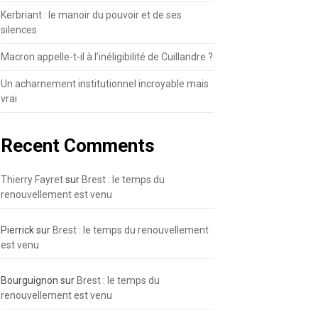
Kerbriant : le manoir du pouvoir et de ses
silences
Macron appelle-t-il à l’inéligibilité de Cuillandre ?
Un acharnement institutionnel incroyable mais
vrai
Recent Comments
Thierry Fayret
sur
Brest : le temps du
renouvellement est venu
Pierrick
sur
Brest : le temps du renouvellement
est venu
Bourguignon
sur
Brest : le temps du
renouvellement est venu