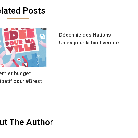
lated Posts
Décennie des Nations
Unies pour la biodiversité
emier budget
cipatif pour #Brest
ut The Author