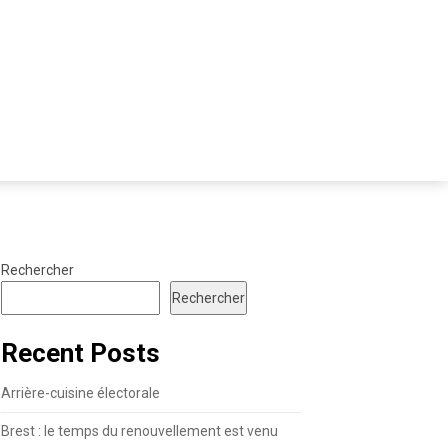
Rechercher
Rechercher
Recent Posts
Arrière-cuisine électorale
Brest : le temps du renouvellement est venu