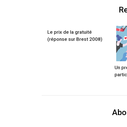
Re
Le prix de la gratuité
(réponse sur Brest 2008)
Un pr
parti
Abo