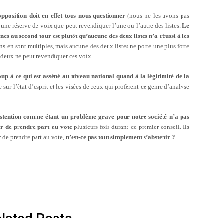
opposition doit en effet tous nous questionner
(nous ne les avons pas
s une réserve de voix que peut revendiquer l’une ou l’autre des listes.
Le
cs au second tour est plutôt qu’aucune des deux listes n’a réussi à les
ns en sont multiples, mais aucune des deux listes ne porte une plus forte
es deux ne peut revendiquer ces voix.
oup à ce qui est asséné au niveau national quand à la légitimité de la
 sur l’état d’esprit et les visées de ceux qui profèrent ce genre d’analyse
abstention comme étant un problème grave pour notre société n’a pas
er de prendre part au vote
plusieurs fois durant ce premier conseil. Ils
r de prendre part au vote,
n’est-ce pas tout simplement s’abstenir ?