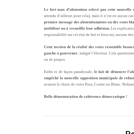
Le fort taux d’abstention relevé par cette nouvelle 
attendu d’ailleurs pour cela), mais il n’est en aucun ca
premier message des abstentionnistes ou des votes blan
mobiliser ou à recueillir leur adhésion.
Les explicatio
responsabilité sur cet état de fait et bien-sur, aucune d
Cette torsion de la réalité des votes ressemble beauc
gauche à gouverner
, malgré l’élection. Cela questionne
ou de propos.
Enfin et de façon paradoxale,
le fait de dénoncer l’
empêché la nouvelle opposition municipale de refus
avaient le choix de voter Pour, Contre ou Blanc. Refuse
Belle démonstration de cohérence démocratique !