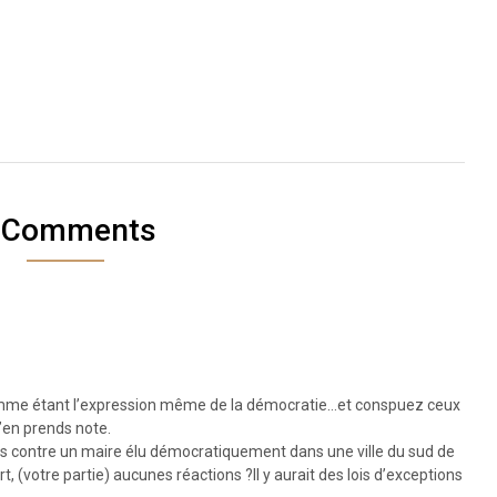
 Comments
mme étant l’expression même de la démocratie…et conspuez ceux
j’en prends note.
s contre un maire élu démocratiquement dans une ville du sud de
t, (votre partie) aucunes réactions ?Il y aurait des lois d’exceptions