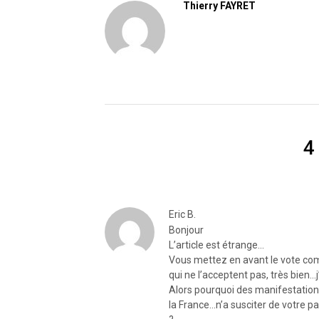
Thierry FAYRET
4
Eric B.
Bonjour
L’article est étrange…
Vous mettez en avant le vote co
qui ne l’acceptent pas, très bien…
Alors pourquoi des manifestation
la France…n’a susciter de votre par