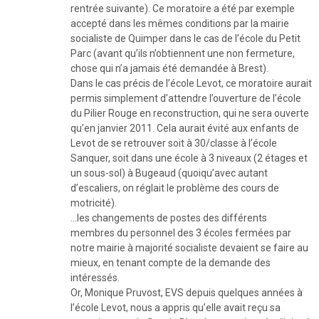
rentrée suivante). Ce moratoire a été par exemple
accepté dans les mêmes conditions par la mairie
socialiste de Quimper dans le cas de l’école du Petit
Parc (avant qu’ils n’obtiennent une non fermeture,
chose qui n’a jamais été demandée à Brest).
Dans le cas précis de l’école Levot, ce moratoire aurait
permis simplement d’attendre l’ouverture de l’école
du Pilier Rouge en reconstruction, qui ne sera ouverte
qu’en janvier 2011. Cela aurait évité aux enfants de
Levot de se retrouver soit à 30/classe à l’école
Sanquer, soit dans une école à 3 niveaux (2 étages et
un sous-sol) à Bugeaud (quoiqu’avec autant
d’escaliers, on réglait le problème des cours de
motricité).
…les changements de postes des différents
membres du personnel des 3 écoles fermées par
notre mairie à majorité socialiste devaient se faire au
mieux, en tenant compte de la demande des
intéressés.
Or, Monique Pruvost, EVS depuis quelques années à
l’école Levot, nous a appris qu’elle avait reçu sa