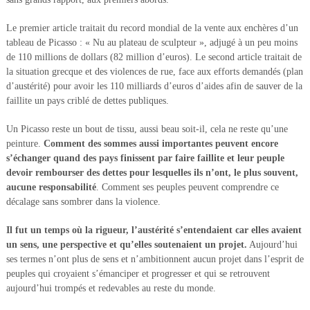
Le premier article traitait du record mondial de la vente aux enchères d’un
tableau de Picasso : « Nu au plateau de sculpteur », adjugé à un peu moins
de 110 millions de dollars (82 million d’euros). Le second article traitait de
la situation grecque et des violences de rue, face aux efforts demandés (plan
d’austérité) pour avoir les 110 milliards d’euros d’aides afin de sauver de la
faillite un pays criblé de dettes publiques.
Un Picasso reste un bout de tissu, aussi beau soit-il, cela ne reste qu’une
peinture.
Comment des sommes aussi importantes peuvent encore
s’échanger quand des pays finissent par faire faillite et leur peuple
devoir rembourser des dettes pour lesquelles ils n’ont, le plus souvent,
aucune responsabilité
. Comment ses peuples peuvent comprendre ce
décalage sans sombrer dans la violence.
Il fut un temps où la rigueur, l’austérité s’entendaient car elles avaient
un sens, une perspective et qu’elles soutenaient un projet.
Aujourd’hui
ses termes n’ont plus de sens et n’ambitionnent aucun projet dans l’esprit de
peuples qui croyaient s’émanciper et progresser et qui se retrouvent
aujourd’hui trompés et redevables au reste du monde.