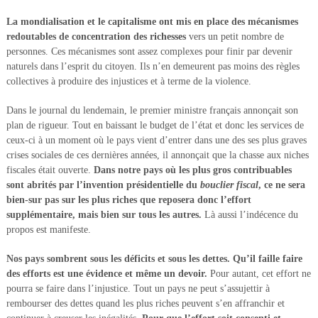
La mondialisation et le capitalisme ont mis en place des mécanismes
redoutables de concentration des richesses
vers un petit nombre de
personnes. Ces mécanismes sont assez complexes pour finir par devenir
naturels dans l’esprit du citoyen. Ils n’en demeurent pas moins des règles
collectives à produire des injustices et à terme de la violence.
Dans le journal du lendemain, le premier ministre français annonçait son
plan de rigueur. Tout en baissant le budget de l’état et donc les services de
ceux-ci à un moment où le pays vient d’entrer dans une des ses plus graves
crises sociales de ces dernières années, il annonçait que la chasse aux niches
fiscales était ouverte.
Dans notre pays où les plus gros contribuables
sont abrités par l’invention présidentielle du
bouclier fiscal
, ce ne sera
bien-sur pas sur les plus riches que reposera donc l’effort
supplémentaire, mais bien sur tous les autres.
Là aussi l’indécence du
propos est manifeste.
Nos pays sombrent sous les déficits et sous les dettes. Qu’il faille faire
des efforts est une évidence et même un devoir.
Pour autant, cet effort ne
pourra se faire dans l’injustice. Tout un pays ne peut s’assujettir à
rembourser des dettes quand les plus riches peuvent s’en affranchir et