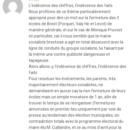
L’indécence des chiffres, l’indécence des faits
Nous profitons de ce thème particulièrement
approprié pour dire un mot sur la fermeture des 3
écoles de Brest (Porquet, Valy Hir et Levot) de
manière générale, et sur le cas de Monique Pruvost
en particulier, car il nous semble que la mairie
socialiste brestoise a agit en total désaccord avec la
ligne de conduite du groupe socialiste, lui faisant par
là même une contre-publicité dangereuse et
tapageuse.
Alors allons-y, l’indécence de chiffres, l’indécence des
faits:
Pour ressituer les événements, les parents, très
majoritairement électeurs socialistes, ne
demandaient en aucun cas la non fermeture de leurs
écoles mais un simple moratoire de 1 an, afin de
trouver le temps de se réorganiser (fermetures
annoncées en premier lieu uniquement par voie de
presse au lendemain des élection municipales, en
contradiction totale avec le programme électoral du
maire élu M. Cuillandre, et ce au mois d’avril pour la