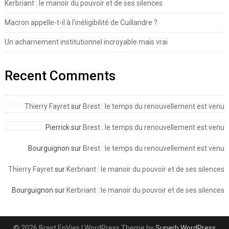
Kerbriant : le manoir du pouvoir et de ses silences
Macron appelle-t-il à l’inéligibilité de Cuillandre ?
Un acharnement institutionnel incroyable mais vrai
Recent Comments
Thierry Fayret
sur
Brest : le temps du renouvellement est venu
Pierrick
sur
Brest : le temps du renouvellement est venu
Bourguignon
sur
Brest : le temps du renouvellement est venu
Thierry Fayret
sur
Kerbriant : le manoir du pouvoir et de ses silences
Bourguignon
sur
Kerbriant : le manoir du pouvoir et de ses silences
© 2026 Brest EnVies
| WordPress Theme by
Superb WordPress