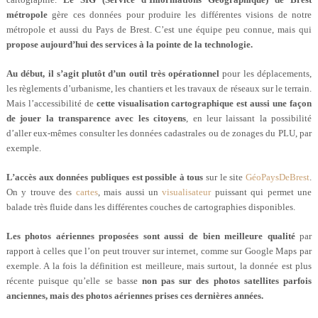
métropole
gère ces données pour produire les différentes visions de notre
métropole et aussi du Pays de Brest. C’est une équipe peu connue, mais qui
propose aujourd’hui des services à la pointe de la technologie.
Au début, il s’agit plutôt d’un outil très opérationnel
pour les déplacements,
les règlements d’urbanisme, les chantiers et les travaux de réseaux sur le terrain.
Mais l’accessibilité de
cette visualisation cartographique est aussi une façon
de jouer la transparence avec les citoyens
, en leur laissant la possibilité
d’aller eux-mêmes consulter les données cadastrales ou de zonages du PLU, par
exemple.
L’accès aux données publiques est possible à tous
sur le site
GéoPaysDeBrest
.
On y trouve des
cartes
, mais aussi un
visualisateur
puissant qui permet une
balade très fluide dans les différentes couches de cartographies disponibles.
Les photos aériennes proposées sont aussi de bien meilleure qualité
par
rapport à celles que l’on peut trouver sur internet, comme sur Google Maps par
exemple. A la fois la définition est meilleure, mais surtout, la donnée est plus
récente puisque qu’elle se basse
non pas sur des photos satellites parfois
anciennes, mais des photos aériennes prises ces dernières années.