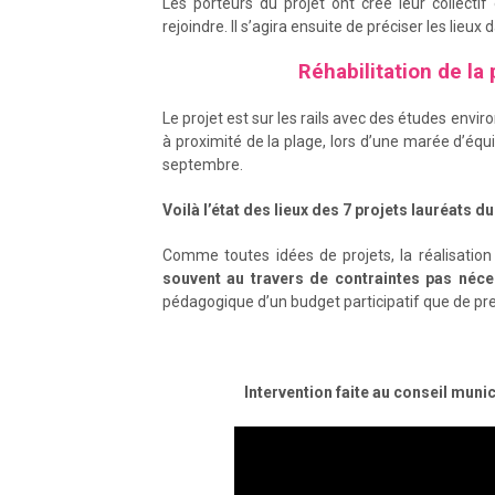
Les porteurs du projet ont créé leur collectif
rejoindre. Il s’agira ensuite de préciser les lieux
Réhabilitation de la
Le projet est sur les rails avec des études env
à proximité de la plage, lors d’une marée d’équi
septembre.
Voilà l’état des lieux des 7 projets lauréats d
Comme toutes idées de projets, la réalisation 
souvent au travers de contraintes pas néc
pédagogique d’un budget participatif que de pre
Intervention faite au conseil munici