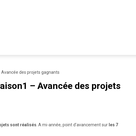
– Avancée des projets gagnants
Saison1 – Avancée des projets
ojets sont réalisés
. A mi-année, point d’avancement sur
les 7