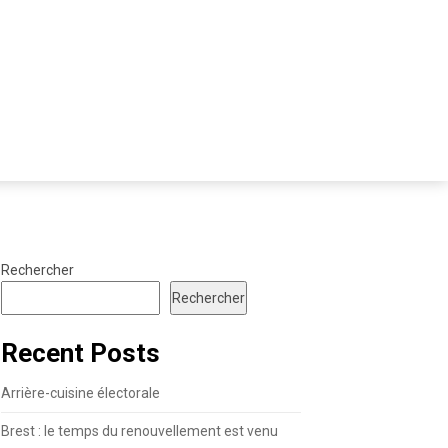
Rechercher
Rechercher
Recent Posts
Arrière-cuisine électorale
Brest : le temps du renouvellement est venu