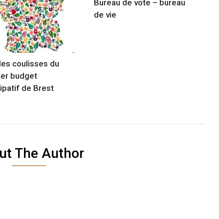
Bureau de vote – bureau
de vie
les coulisses du
er budget
ipatif de Brest
ut The Author