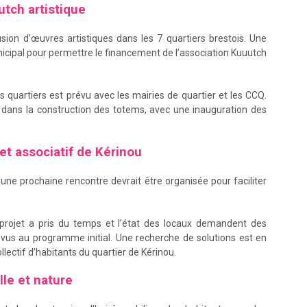
tch artistique
usion d’œuvres artistiques dans les 7 quartiers brestois. Une
nicipal pour permettre le financement de l’association Kuuutch
 quartiers est prévu avec les mairies de quartier et les CCQ.
on dans la construction des totems, avec une inauguration des
 et associatif de Kérinou
une prochaine rencontre devrait être organisée pour faciliter
 projet a pris du temps et l’état des locaux demandent des
vus au programme initial. Une recherche de solutions est en
llectif d’habitants du quartier de Kérinou.
lle et nature