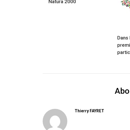
Natura 2000
Dans 
premi
partic
Abo
Thierry FAYRET