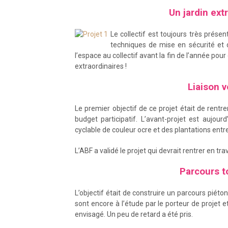
Un jardin extr
Le collectif est toujours très prése
techniques de mise en sécurité et d’
l’espace au collectif avant la fin de l’année pour
extraordinaires !
–
Liaison v
Le premier objectif de ce projet était de rentre
budget participatif. L’avant-projet est aujour
cyclable de couleur ocre et des plantations entre l
L’ABF a validé le projet qui devrait rentrer en 
Parcours t
L’objectif était de construire un parcours piét
sont encore à l’étude par le porteur de projet
envisagé. Un peu de retard a été pris.