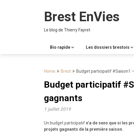
Skip
to
Brest EnVies
content
Le blog de Thierry Fayret
Bio rapide
Les dossiers brestois
Home
Brest
Budget participatif #Saison1 
Budget participatif #
gagnants
1 juillet 2019
Un budget participatif
n’a de sens que si les pr
projets gagnants de la première saison.