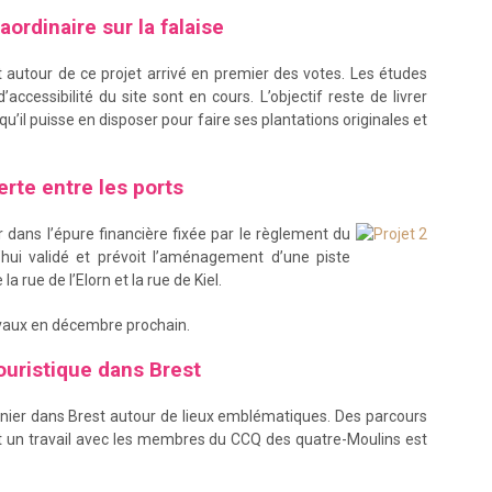
aordinaire sur la falaise
nt autour de ce projet arrivé en premier des votes. Les études
accessibilité du site sont en cours. L’objectif reste de livrer
 qu’il puisse en disposer pour faire ses plantations originales et
erte entre les ports
r dans l’épure financière fixée par le règlement du
d’hui validé et prévoit l’aménagement d’une piste
a rue de l’Elorn et la rue de Kiel.
travaux en décembre prochain.
ouristique dans Brest
onnier dans Brest autour de lieux emblématiques. Des parcours
 et un travail avec les membres du CCQ des quatre-Moulins est