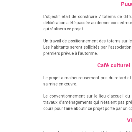
Puuu
L’objectif était de construire 7 totems de diff
délibération a été passée au dernier conseil mu
qui réalisera ce projet.
Un travail de positionnement des totems sur les
Les habitants seront sollicités par l’associati
premiers prévue à l’automne.
Café culturel
Le projet a malheureusement pris du retard et 
sa mise en œuvre.
Le conventionnement sur le lieu d’accueil du
travaux d’aménagements qui n’étaient pas pré
cours pour faire aboutir ce projet porté par un co
Vi