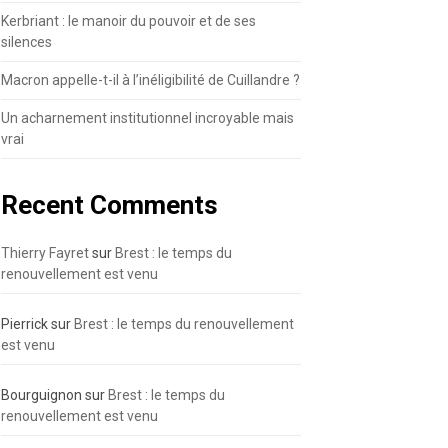
Kerbriant : le manoir du pouvoir et de ses
silences
Macron appelle-t-il à l’inéligibilité de Cuillandre ?
Un acharnement institutionnel incroyable mais
vrai
Recent Comments
Thierry Fayret
sur
Brest : le temps du
renouvellement est venu
Pierrick
sur
Brest : le temps du renouvellement
est venu
Bourguignon
sur
Brest : le temps du
renouvellement est venu