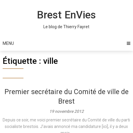
Skip
to
Brest EnVies
content
Le blog de Thierry Fayret
MENU
Étiquette :
ville
Premier secrétaire du Comité de ville de
Brest
19 novembre 2012
Depuis ce soir, me voici premier secrétaire du Comité de ville du parti
socialiste brestois. J’avais annoncé ma candidature [ici], il y a deux