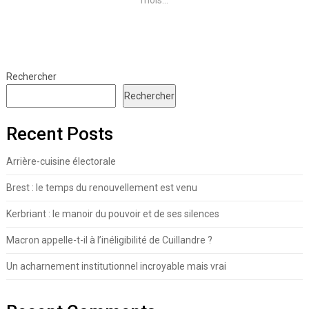
mois...
Rechercher
Rechercher
Recent Posts
Arrière-cuisine électorale
Brest : le temps du renouvellement est venu
Kerbriant : le manoir du pouvoir et de ses silences
Macron appelle-t-il à l’inéligibilité de Cuillandre ?
Un acharnement institutionnel incroyable mais vrai