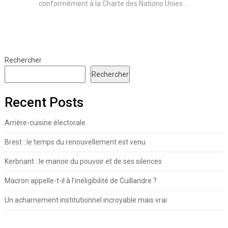
conformément à la Charte des Nations Unies....
Rechercher
Rechercher
Recent Posts
Arrière-cuisine électorale
Brest : le temps du renouvellement est venu
Kerbriant : le manoir du pouvoir et de ses silences
Macron appelle-t-il à l’inéligibilité de Cuillandre ?
Un acharnement institutionnel incroyable mais vrai