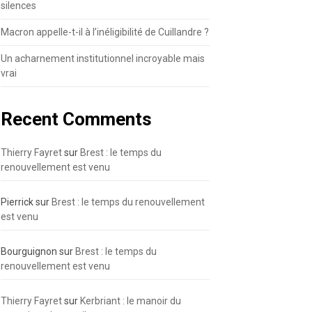
silences
Macron appelle-t-il à l’inéligibilité de Cuillandre ?
Un acharnement institutionnel incroyable mais
vrai
Recent Comments
Thierry Fayret
sur
Brest : le temps du
renouvellement est venu
Pierrick
sur
Brest : le temps du renouvellement
est venu
Bourguignon
sur
Brest : le temps du
renouvellement est venu
Thierry Fayret
sur
Kerbriant : le manoir du