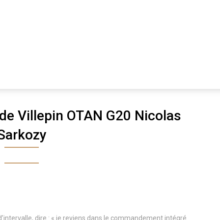
de Villepin OTAN G20 Nicolas
Sarkozy
d’intervalle, dire : « je reviens dans le commandement intégré