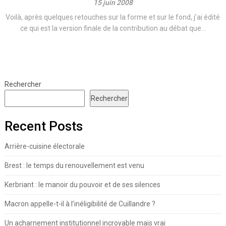
15 juin 2008
Voilà, après quelques retouches sur la forme et sur le fond, j’ai édité
ce qui est la version finale de la contribution au débat que...
Rechercher
Rechercher
Recent Posts
Arrière-cuisine électorale
Brest : le temps du renouvellement est venu
Kerbriant : le manoir du pouvoir et de ses silences
Macron appelle-t-il à l’inéligibilité de Cuillandre ?
Un acharnement institutionnel incroyable mais vrai