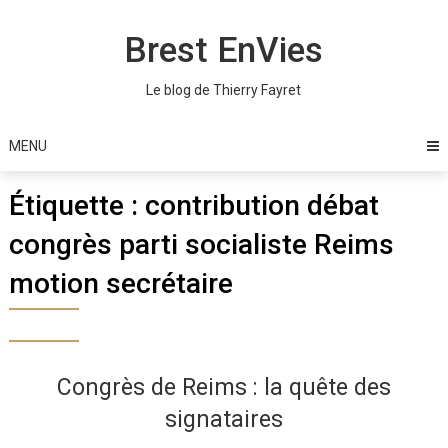
Skip
to
Brest EnVies
content
Le blog de Thierry Fayret
MENU
Étiquette :
contribution débat
congrès parti socialiste Reims
motion secrétaire
Congrès de Reims : la quête des
signataires